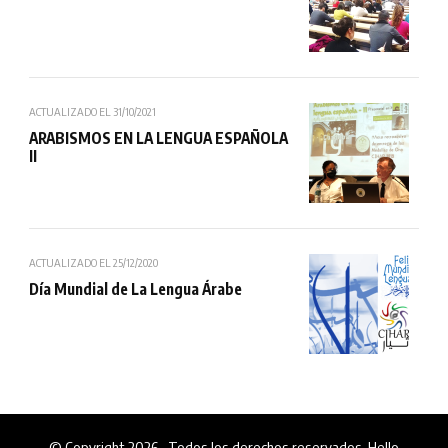
ACTUALIZADO EL
31/10/2021
ARABISMOS EN LA LENGUA ESPAÑOLA
II
ACTUALIZADO EL
25/12/2020
Día Mundial de La Lengua Árabe
© Copyright 2026
. Todos los derechos reservados.
Hello