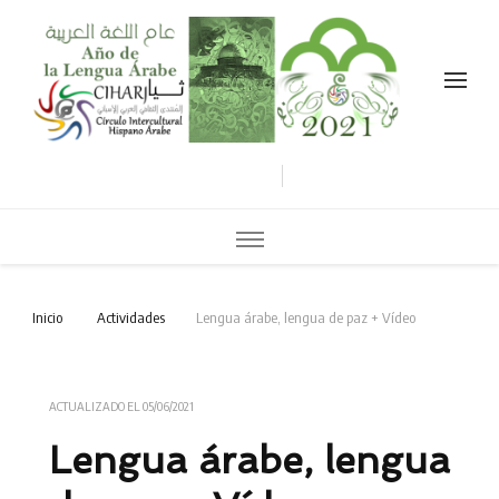
Celebramos el año de la lengua árabe نحتفل بعام اللغة العربية
Inicio
Actividades
Lengua árabe, lengua de paz + Vídeo
ACTUALIZADO EL
05/06/2021
Lengua árabe, lengua