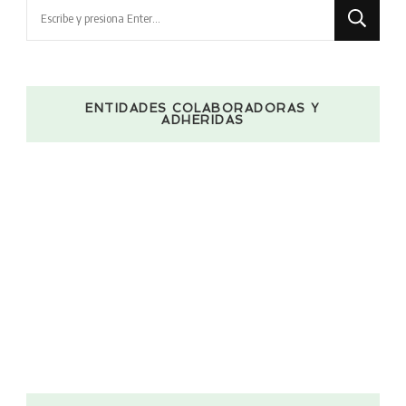
¿Buscas
algo?
ENTIDADES COLABORADORAS Y
ADHERIDAS