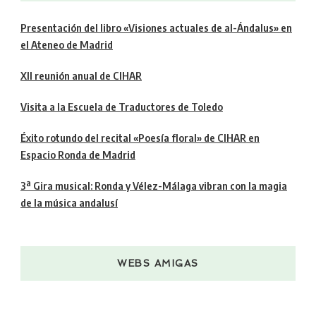
Presentación del libro «Visiones actuales de al-Ándalus» en
el Ateneo de Madrid
XII reunión anual de CIHAR
Visita a la Escuela de Traductores de Toledo
Éxito rotundo del recital «Poesía floral» de CIHAR en
Espacio Ronda de Madrid
3ª Gira musical: Ronda y Vélez-Málaga vibran con la magia
de la música andalusí
WEBS AMIGAS