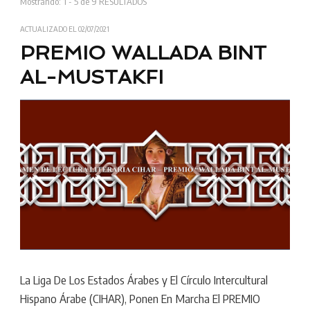
Mostrando: 1 - 5 de 9 RESULTADOS
ACTUALIZADO EL
02/07/2021
PREMIO WALLADA BINT
AL-MUSTAKFI
La Liga De Los Estados Árabes y El Círculo Intercultural
Hispano Árabe (CIHAR), Ponen En Marcha El PREMIO