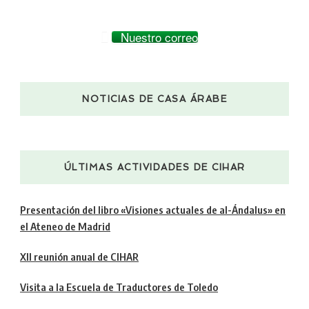
Nuestro correo
NOTICIAS DE CASA ÁRABE
ÚLTIMAS ACTIVIDADES DE CIHAR
Presentación del libro «Visiones actuales de al-Ándalus» en
el Ateneo de Madrid
XII reunión anual de CIHAR
Visita a la Escuela de Traductores de Toledo