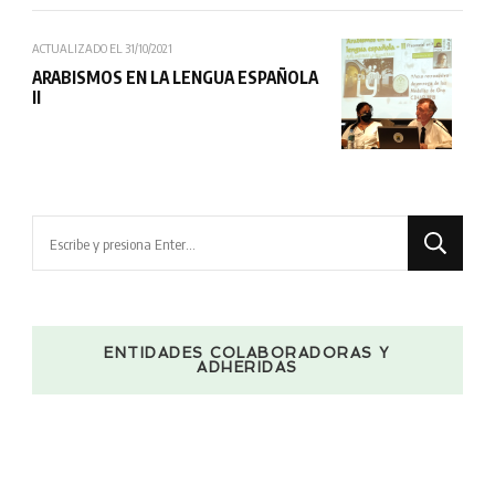
ACTUALIZADO EL
31/10/2021
ARABISMOS EN LA LENGUA ESPAÑOLA
II
¿Buscas
algo?
ENTIDADES COLABORADORAS Y
ADHERIDAS