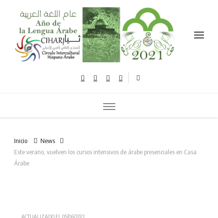
Celebramos el año de la lengua árabe نحتفل بعام اللغة العربية
Inicio
News
Este verano, vuelven los cursos intensivos de árabe presenciales en Casa
Árabe
ACTUALIZADO EL
05/06/2021