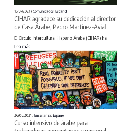
15/07/2021 /
Comunicados
,
Español
CIHAR agradece su dedicación al director
de Casa Árabe, Pedro Martínez-Avial
El Circulo Intercultural Hispano Árabe (CIHAR) ha...
Lea más
26/06/2021 /
Enseñanza
,
Español
Curso intensivo de árabe para
trabajadores humanitarios y personal