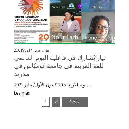
23/01/2021 /
عربي
,
بيان
ثيار يُشارك في فاعلية اليوم العالمي
للغة العربية في جامعة كوميّاس في
مدريد
يوم الأربعاء 20 كانون الأول/ يناير 2021،...
Lea más
1
2
Next »