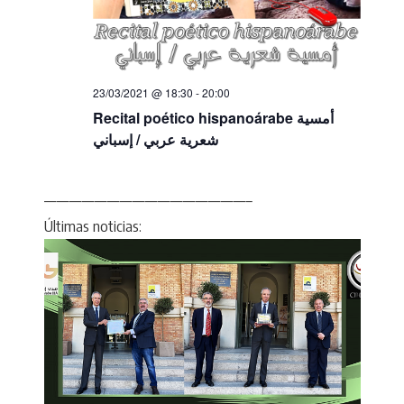
23/03/2021 @ 18:30
-
20:00
Recital poético hispanoárabe أمسية
شعرية عربي / إسباني
————————————————–
Últimas noticias: