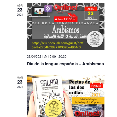
ABR
23
2021
23/04/2021 @ 19:00
-
20:30
Día de la lengua española – Arabismos
MAR
23
2021