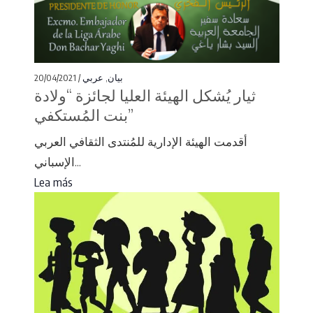
20/04/2021 /
عربي
,
بيان
ثيار يُشكل الهيئة العليا لجائزة “ولادة
بنت المُستكفي”
أقدمت الهيئة الإدارية للمُنتدى الثقافي العربي
الإسباني...
Lea más