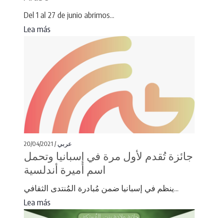
Del 1 al 27 de junio abrimos...
Lea más
20/04/2021 /
عربي
جائزة تُقدم لأول مرة في إسبانيا وتحمل
اسم أميرة أندلسية
ينظم في إسبانيا ضمن مُبادرة المُنتدى الثقافي...
Lea más