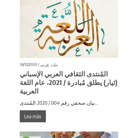
16/12/2020 /
عربي
,
بيان
المُنتدى الثقافي العربي الإسباني
(ثيار) يطلق مُبادرة / 2021، عام اللغة
العربية
بيان صحفي رقم 004 / 2020 المُنتدى...
Lea más