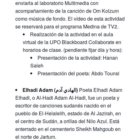
enviarla al laboratorio Multimedia con
acompañamiento de la canción de Om Kolzum
como música de fondo. El vídeo de esta actividad
se reservará para el programa Medina de TV2.
Realización de la actividad en el aula
virtual de la UPO Blackboard Collaborate en
horarios de clase. (pendiente fijar día y hora):
Presentación de la actividad: Hanan
Saleh
Presentación del poeta: Abdo Tounsi
Elhadi Adam
(الهادي آدم)
Poeta Elhadi Adam
Elhadi, o Al-Hadi Adam Al-Hadi, fue un poeta y
escritor de canciones sudanés nacido en el
pueblo de El-Helalelih, estado de Al Jazirah, en
el centro de Sudán, a orillas del Nilo Azul. Está
enterrado en el cementerio Sheikh Mahgoub en
el norte de Jartum.