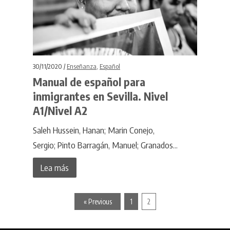
30/11/2020 /
Enseñanza
,
Español
Manual de español para
inmigrantes en Sevilla. Nivel
A1/Nivel A2
Saleh Hussein, Hanan; Marin Conejo,
Sergio; Pinto Barragán, Manuel; Granados...
Lea más
« Previous
1
2