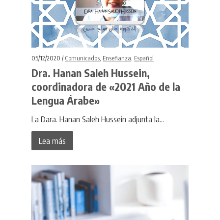
05/12/2020 /
Comunicados
,
Enseñanza
,
Español
Dra. Hanan Saleh Hussein,
coordinadora de «2021 Año de la
Lengua Árabe»
La Dara. Hanan Saleh Hussein adjunta la...
Lea más