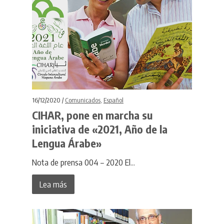
16/12/2020 /
Comunicados
,
Español
CIHAR, pone en marcha su
iniciativa de «2021, Año de la
Lengua Árabe»
Nota de prensa 004 – 2020 El...
Lea más