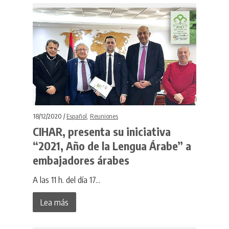
18/12/2020 /
Español
,
Reuniones
CIHAR, presenta su iniciativa
“2021, Año de la Lengua Árabe” a
embajadores árabes
A las 11 h. del día 17...
Lea más