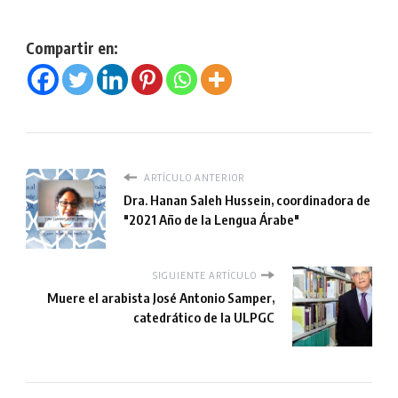
Compartir en:
ARTÍCULO ANTERIOR
Dra. Hanan Saleh Hussein, coordinadora de
"2021 Año de la Lengua Árabe"
SIGUIENTE ARTÍCULO
Muere el arabista José Antonio Samper,
catedrático de la ULPGC