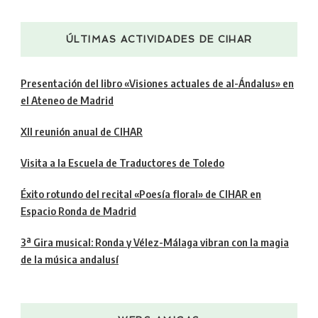
ÚLTIMAS ACTIVIDADES DE CIHAR
Presentación del libro «Visiones actuales de al-Ándalus» en
el Ateneo de Madrid
XII reunión anual de CIHAR
Visita a la Escuela de Traductores de Toledo
Éxito rotundo del recital «Poesía floral» de CIHAR en
Espacio Ronda de Madrid
3ª Gira musical: Ronda y Vélez-Málaga vibran con la magia
de la música andalusí