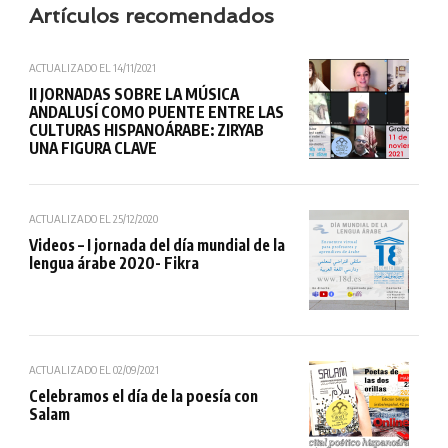
Artículos recomendados
ACTUALIZADO EL
14/11/2021
II JORNADAS SOBRE LA MÚSICA
ANDALUSÍ COMO PUENTE ENTRE LAS
CULTURAS HISPANOÁRABE: ZIRYAB
UNA FIGURA CLAVE
ACTUALIZADO EL
25/12/2020
Videos – I jornada del día mundial de la
lengua árabe 2020- Fikra
ACTUALIZADO EL
02/09/2021
Celebramos el día de la poesía con
Salam