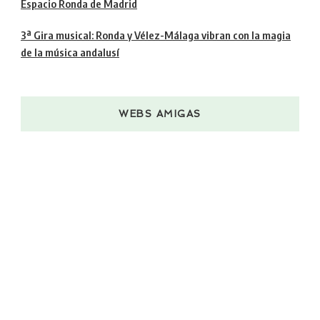
Espacio Ronda de Madrid
3ª Gira musical: Ronda y Vélez-Málaga vibran con la magia
de la música andalusí
WEBS AMIGAS