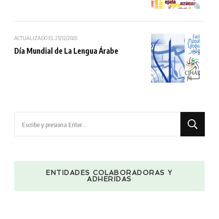
ACTUALIZADO EL
25/12/2020
Día Mundial de La Lengua Árabe
¿Buscas
algo?
ENTIDADES COLABORADORAS Y
ADHERIDAS