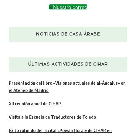
Nuestro correo
NOTICIAS DE CASA ÁRABE
ÚLTIMAS ACTIVIDADES DE CIHAR
Presentación del libro «Visiones actuales de al-Ándalus» en
el Ateneo de Madrid
XII reunión anual de CIHAR
Visita a la Escuela de Traductores de Toledo
Éxito rotundo del recital «Poesía floral» de CIHAR en