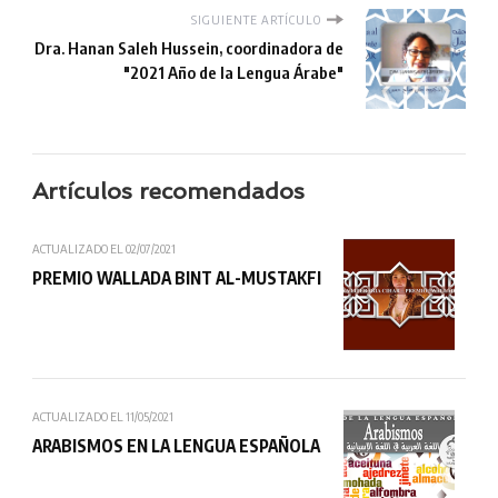
SIGUIENTE ARTÍCULO
Dra. Hanan Saleh Hussein, coordinadora de
"2021 Año de la Lengua Árabe"
Artículos recomendados
ACTUALIZADO EL
02/07/2021
PREMIO WALLADA BINT AL-MUSTAKFI
ACTUALIZADO EL
11/05/2021
ARABISMOS EN LA LENGUA ESPAÑOLA