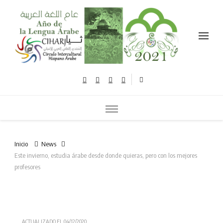
Celebramos el año de la lengua árabe نحتفل بعام اللغة العربية
Inicio
News
Este invierno, estudia árabe desde donde quieras, pero con los mejores
profesores
ACTUALIZADO EL
04/12/2020