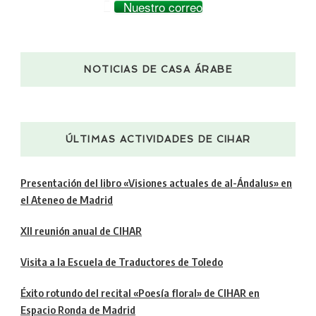
Nuestro correo
NOTICIAS DE CASA ÁRABE
ÚLTIMAS ACTIVIDADES DE CIHAR
Presentación del libro «Visiones actuales de al-Ándalus» en
el Ateneo de Madrid
XII reunión anual de CIHAR
Visita a la Escuela de Traductores de Toledo
Éxito rotundo del recital «Poesía floral» de CIHAR en
Espacio Ronda de Madrid