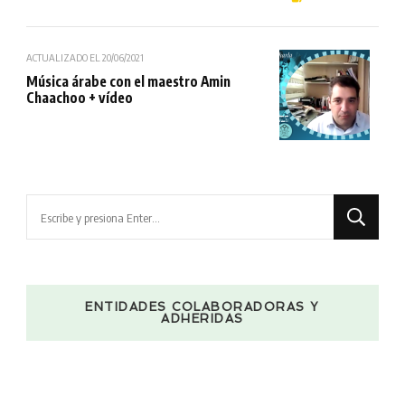
ACTUALIZADO EL
20/06/2021
Música árabe con el maestro Amin
Chaachoo + vídeo
¿Buscas
algo?
ENTIDADES COLABORADORAS Y
ADHERIDAS