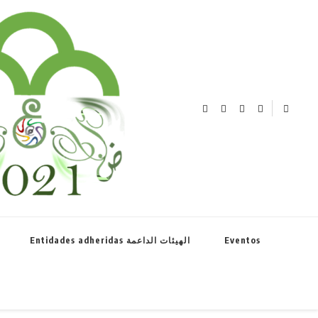
el año de la lengua árabe نحتفل بعام اللغة العربية
Entidades adheridas الهيئات الداعمة
Eventos