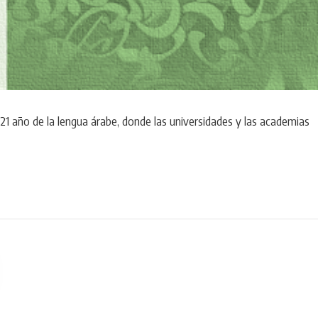
021 año de la lengua árabe, donde las universidades y las academias
NA