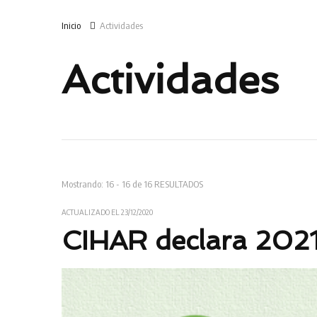
Inicio
Actividades
Actividades
Mostrando: 16 - 16 de 16 RESULTADOS
ACTUALIZADO EL
23/12/2020
CIHAR declara 2021