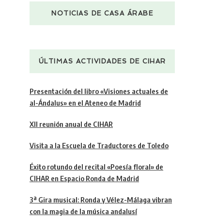
NOTICIAS DE CASA ÁRABE
ÚLTIMAS ACTIVIDADES DE CIHAR
Presentación del libro «Visiones actuales de
al-Ándalus» en el Ateneo de Madrid
XII reunión anual de CIHAR
Visita a la Escuela de Traductores de Toledo
Éxito rotundo del recital «Poesía floral» de
CIHAR en Espacio Ronda de Madrid
3ª Gira musical: Ronda y Vélez-Málaga vibran
con la magia de la música andalusí