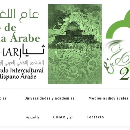
Celebramos 
cias
Universidades y academias
Medios audiovisuales
بالعربية
CIHAR ثيار
Contacto