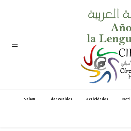
Salam
Bienvenidos
Actividades
Noti