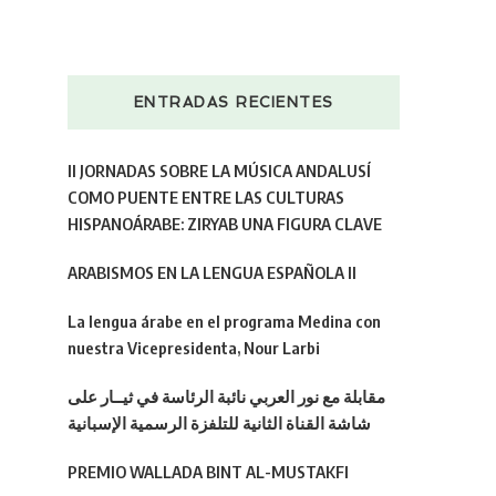
ENTRADAS RECIENTES
II JORNADAS SOBRE LA MÚSICA ANDALUSÍ
COMO PUENTE ENTRE LAS CULTURAS
HISPANOÁRABE: ZIRYAB UNA FIGURA CLAVE
ARABISMOS EN LA LENGUA ESPAÑOLA II
La lengua árabe en el programa Medina con
nuestra Vicepresidenta, Nour Larbi
مقابلة مع نور العربي نائبة الرئاسة في ثيــار على
شاشة القناة الثانية للتلفزة الرسمية الإسبانية
PREMIO WALLADA BINT AL-MUSTAKFI