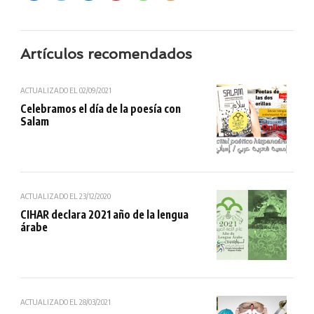
Artículos recomendados
ACTUALIZADO EL
02/09/2021
Celebramos el día de la poesía con
Salam
ACTUALIZADO EL
23/12/2020
CIHAR declara 2021 año de la lengua
árabe
ACTUALIZADO EL
28/03/2021