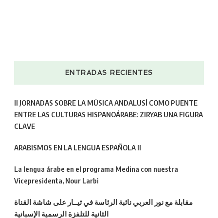
ENTRADAS RECIENTES
II JORNADAS SOBRE LA MÚSICA ANDALUSÍ COMO PUENTE
ENTRE LAS CULTURAS HISPANOÁRABE: ZIRYAB UNA FIGURA
CLAVE
ARABISMOS EN LA LENGUA ESPAÑOLA II
La lengua árabe en el programa Medina con nuestra
Vicepresidenta, Nour Larbi
مقابلة مع نور العربي نائبة الرئاسة في ثيــار على شاشة القناة
الثانية للتلفزة الرسمية الإسبانية