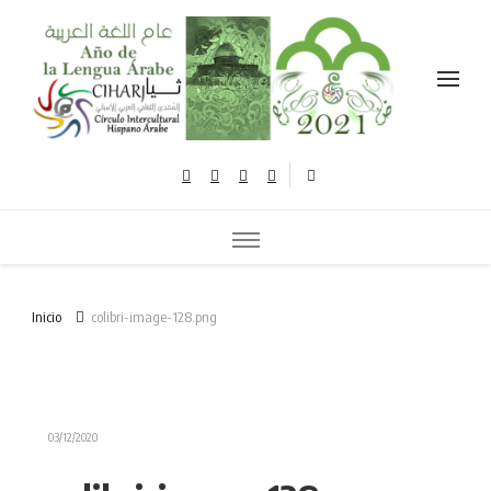
Celebramos el año de la lengua árabe نحتفل بعام اللغة العربية
Inicio
colibri-image-128.png
03/12/2020