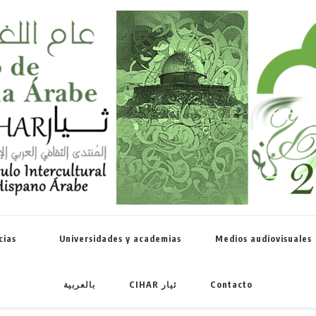
Celebramos 
cias
Universidades y academias
Medios audiovisuales
بالعربية
CIHAR ثيار
Contacto