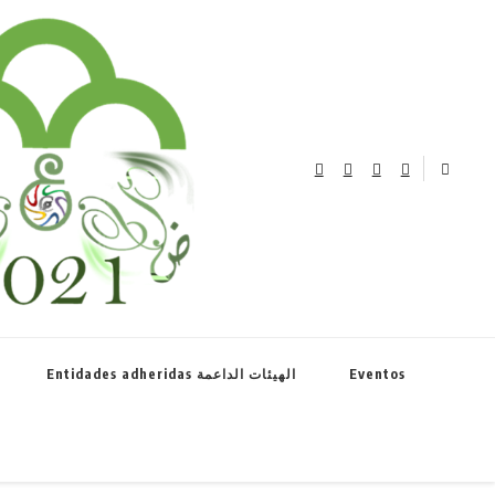
el año de la lengua árabe نحتفل بعام اللغة العربية
Entidades adheridas الهيئات الداعمة
Eventos