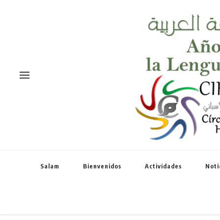
Salam
Bienvenidos
Actividades
Noti