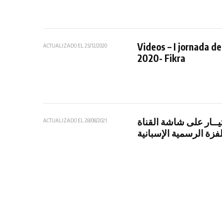
Videos – I jornada de
ACTUALIZADO EL
25/12/2020
2020- Fikra
ثيــار على شاشة القناة
ACTUALIZADO EL
28/08/2021
تلفزة الرسمية الإسبانية