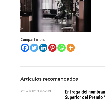
Compartir en:
Artículos recomendados
Entrega del nombram
ACTUALIZADO EL
22/04/2021
Superior del Premio 