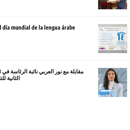
l día mundial de la lengua árabe
مقابلة مع نور العربي نائبة الرئاسة في 
الثانية لل