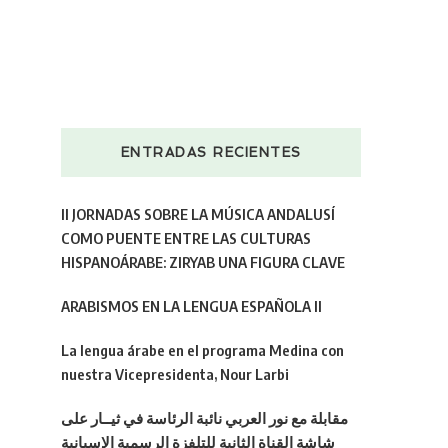
ENTRADAS RECIENTES
II JORNADAS SOBRE LA MÚSICA ANDALUSÍ
COMO PUENTE ENTRE LAS CULTURAS
HISPANOÁRABE: ZIRYAB UNA FIGURA CLAVE
ARABISMOS EN LA LENGUA ESPAÑOLA II
La lengua árabe en el programa Medina con
nuestra Vicepresidenta, Nour Larbi
مقابلة مع نور العربي نائبة الرئاسة في ثيــار على
شاشة القناة الثانية للتلفزة الرسمية الإسبانية