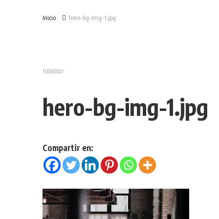
Inicio
hero-bg-img-1.jpg
11/05/2021
hero-bg-img-1.jpg
Compartir en: