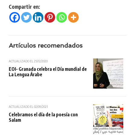
Compartir en:
Artículos recomendados
ACTUALIZADO EL
25/12/2020
EOI- Granada celebra el Día mundial de
La Lengua Árabe
ACTUALIZADO EL
02/09/2021
Celebramos el día de la poesía con
Salam