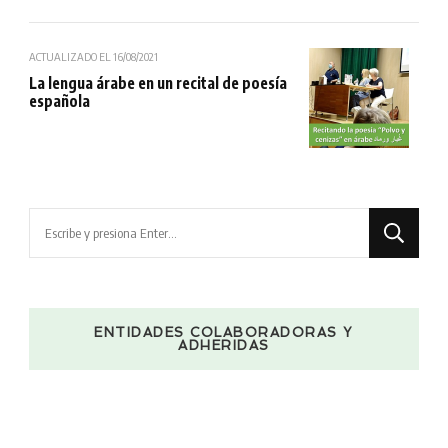
ACTUALIZADO EL
16/08/2021
La lengua árabe en un recital de poesía
española
¿Buscas
algo?
ENTIDADES COLABORADORAS Y
ADHERIDAS