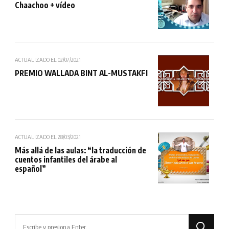
Chaachoo + vídeo
ACTUALIZADO EL
02/07/2021
PREMIO WALLADA BINT AL-MUSTAKFI
ACTUALIZADO EL
28/03/2021
Más allá de las aulas: “la traducción de
cuentos infantiles del árabe al
español”
¿Buscas