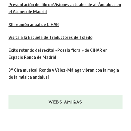
Presentación del libro «Visiones actuales de al-Ándalus» en
el Ateneo de Madrid
XII reunión anual de CIHAR
Visita a la Escuela de Traductores de Toledo
Éxito rotundo del recital «Poesía floral» de CIHAR en
Espacio Ronda de Madrid
3ª Gira musical: Ronda y Vélez-Málaga vibran con la magia
de la música andalusí
WEBS AMIGAS