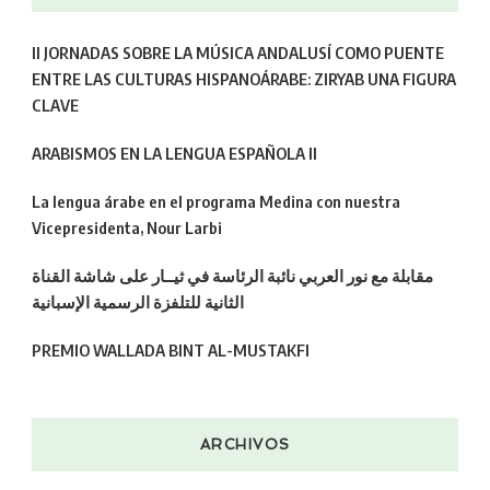
II JORNADAS SOBRE LA MÚSICA ANDALUSÍ COMO PUENTE
ENTRE LAS CULTURAS HISPANOÁRABE: ZIRYAB UNA FIGURA
CLAVE
ARABISMOS EN LA LENGUA ESPAÑOLA II
La lengua árabe en el programa Medina con nuestra
Vicepresidenta, Nour Larbi
مقابلة مع نور العربي نائبة الرئاسة في ثيــار على شاشة القناة
الثانية للتلفزة الرسمية الإسبانية
PREMIO WALLADA BINT AL-MUSTAKFI
ARCHIVOS