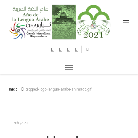
Celebramos el año de la lengua árabe نحتفل بعام اللغة العربية
Inicio
cropped-logo-lengua-arabe-animado.gif
26/11/2020