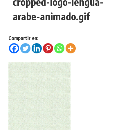
cropped-logo-lengua-
arabe-animado.gif
Compartir en: