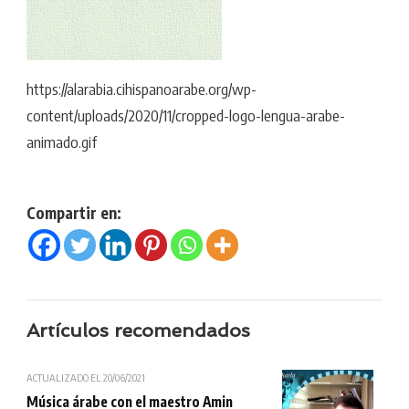
https://alarabia.cihispanoarabe.org/wp-
content/uploads/2020/11/cropped-logo-lengua-arabe-
animado.gif
Compartir en:
Artículos recomendados
ACTUALIZADO EL
20/06/2021
Música árabe con el maestro Amin