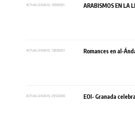
ARABISMOS EN LA 
ACTUALIZADO EL
11/05/2021
Romances en al-Ánd
ACTUALIZADO EL
13/03/2021
EOI- Granada celebra
ACTUALIZADO EL
25/12/2020