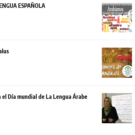
LENGUA ESPAÑOLA
alus
 el Día mundial de La Lengua Árabe