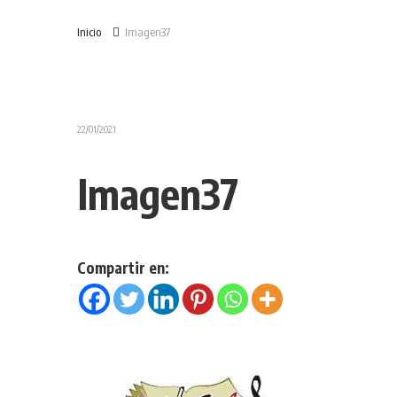
Inicio
Imagen37
22/01/2021
Imagen37
Compartir en: