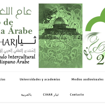
Celebramos 
cias
Universidades y academias
Medios audiovisuales
بالعربية
CIHAR ثيار
Contacto