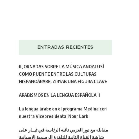
ENTRADAS RECIENTES
II JORNADAS SOBRE LA MÚSICA ANDALUSÍ
COMO PUENTE ENTRE LAS CULTURAS
HISPANOÁRABE: ZIRYAB UNA FIGURA CLAVE
ARABISMOS EN LA LENGUA ESPAÑOLA II
La lengua árabe en el programa Medina con
nuestra Vicepresidenta, Nour Larbi
مقابلة مع نور العربي نائبة الرئاسة في ثيــار على
شاشة القناة الثانية للتلفزة الرسمية الإسبانية