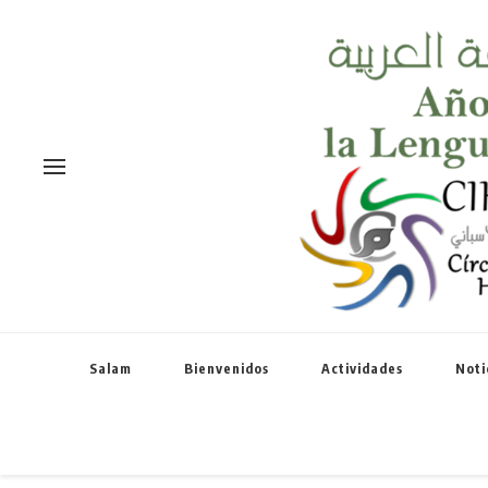
Salam
Bienvenidos
Actividades
Noti