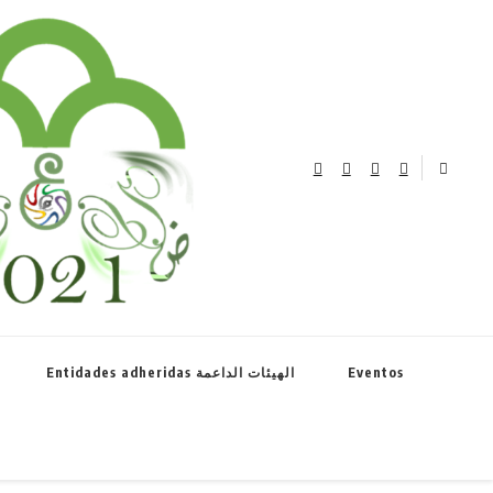
el año de la lengua árabe نحتفل بعام اللغة العربية
Entidades adheridas الهيئات الداعمة
Eventos