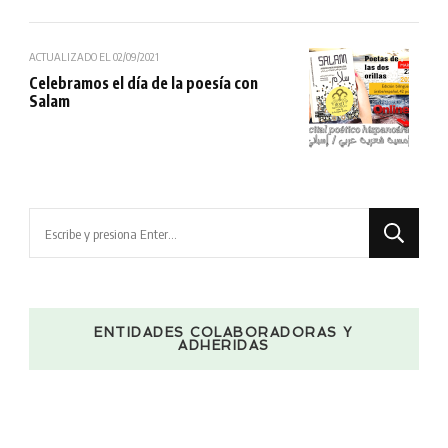
ACTUALIZADO EL
02/09/2021
Celebramos el día de la poesía con
Salam
¿Buscas
algo?
ENTIDADES COLABORADORAS Y
ADHERIDAS