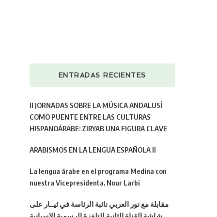
ENTRADAS RECIENTES
II JORNADAS SOBRE LA MÚSICA ANDALUSÍ
COMO PUENTE ENTRE LAS CULTURAS
HISPANOÁRABE: ZIRYAB UNA FIGURA CLAVE
ARABISMOS EN LA LENGUA ESPAÑOLA II
La lengua árabe en el programa Medina con
nuestra Vicepresidenta, Nour Larbi
مقابلة مع نور العربي نائبة الرئاسة في ثيــار على
شاشة القناة الثانية للتلفزة الرسمية الإسبانية