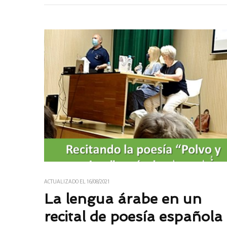
ACTUALIZADO EL
16/08/2021
La lengua árabe en un
recital de poesía española