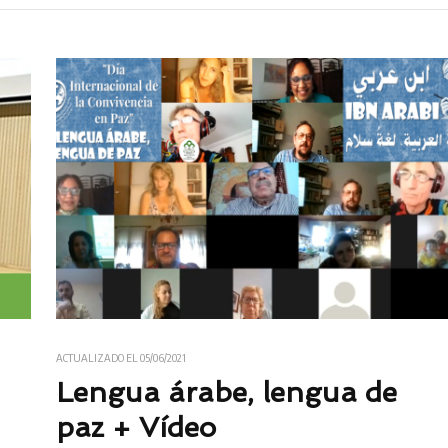
ACTUALIZADO EL
05/06/2021
Lengua árabe, lengua de
paz + Vídeo