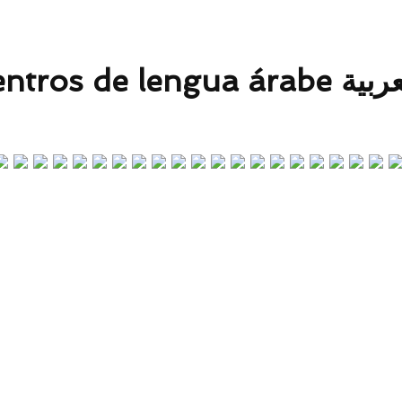
Universidad
أعلنه (ثيار) المُنتدى الثقافي العربي الإسباني
l año de la lengua árabe 2021
العربية 2021