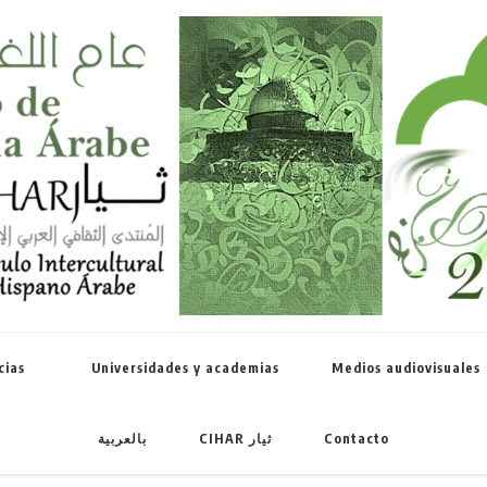
Celebramos 
cias
Universidades y academias
Medios audiovisuales
بالعربية
CIHAR ثيار
Contacto