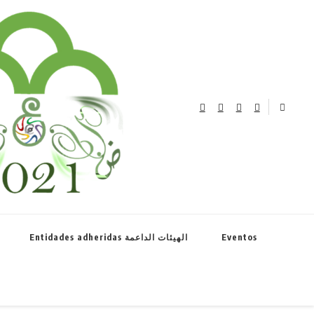
el año de la lengua árabe نحتفل بعام اللغة العربية
Entidades adheridas الهيئات الداعمة
Eventos