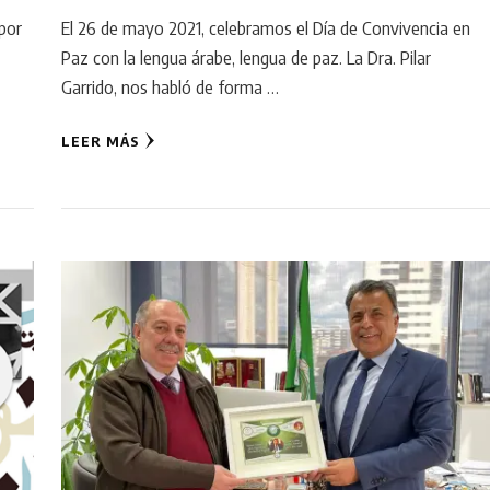
 por
El 26 de mayo 2021, celebramos el Día de Convivencia en
Paz con la lengua árabe, lengua de paz. La Dra. Pilar
Garrido, nos habló de forma …
LEER MÁS