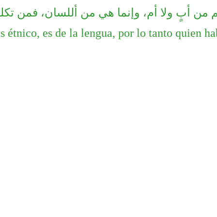
 من أبٍ ولا أم، وإنما هي من أللسان، فمن تكلم
 étnico, es de la lengua, por lo tanto quien ha
sivo de árabe para
Este verano, vuelven los cursos
حمل
umanitarios y personal
intensivos de árabe presenciales en
tario (julio)
Casa Árabe