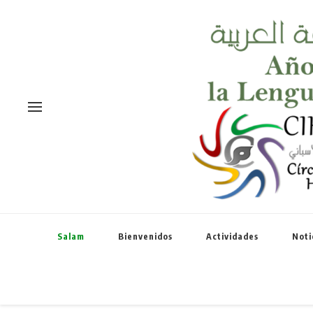
Salam
Bienvenidos
Actividades
Noti