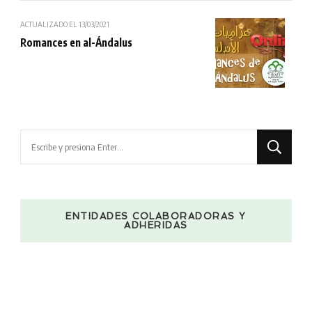
ACTUALIZADO EL
13/03/2021
Romances en al-Ándalus
¿Buscas
algo?
ENTIDADES COLABORADORAS Y
ADHERIDAS