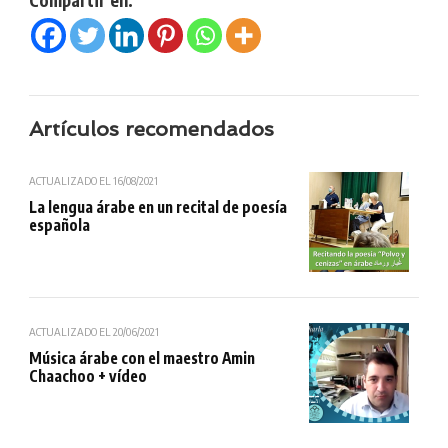
Artículos recomendados
ACTUALIZADO EL
16/08/2021
La lengua árabe en un recital de poesía
española
ACTUALIZADO EL
20/06/2021
Música árabe con el maestro Amin
Chaachoo + vídeo