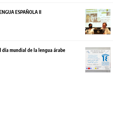
ENGUA ESPAÑOLA II
l día mundial de la lengua árabe