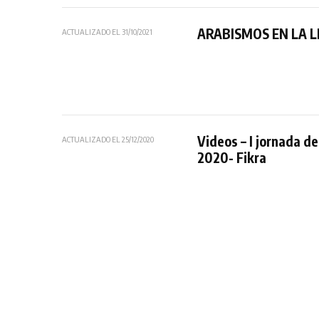
ARABISMOS EN LA L
ACTUALIZADO EL
31/10/2021
Videos – I jornada de
ACTUALIZADO EL
25/12/2020
2020- Fikra