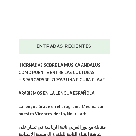
ENTRADAS RECIENTES
II JORNADAS SOBRE LA MÚSICA ANDALUSÍ
COMO PUENTE ENTRE LAS CULTURAS
HISPANOÁRABE: ZIRYAB UNA FIGURA CLAVE
ARABISMOS EN LA LENGUA ESPAÑOLA II
La lengua árabe en el programa Medina con
nuestra Vicepresidenta, Nour Larbi
مقابلة مع نور العربي نائبة الرئاسة في ثيــار على
شاشة القناة الثانية للتلفزة الرسمية الإسبانية