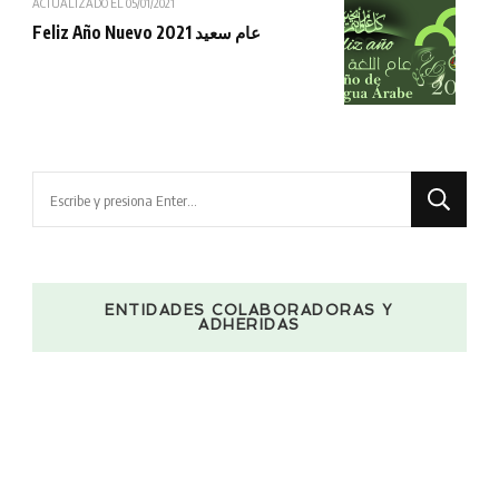
ACTUALIZADO EL
05/01/2021
Feliz Año Nuevo 2021 عام سعيد
¿Buscas
algo?
ENTIDADES COLABORADORAS Y
ADHERIDAS