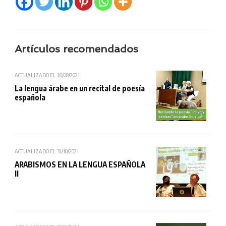
Artículos recomendados
ACTUALIZADO EL
16/08/2021
La lengua árabe en un recital de poesía
española
ACTUALIZADO EL
31/10/2021
ARABISMOS EN LA LENGUA ESPAÑOLA
II