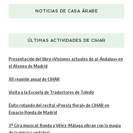
NOTICIAS DE CASA ÁRABE
ÚLTIMAS ACTIVIDADES DE CIHAR
Presentación del libro «Visiones actuales de al-Ándalus» en
el Ateneo de Madrid
XII reunión anual de CIHAR
Visita a la Escuela de Traductores de Toledo
Éxito rotundo del recital «Poesía floral» de CIHAR en
Espacio Ronda de Madrid
3ª Gira musical: Ronda y Vélez-Málaga vibran con la magia
de la música andalusí